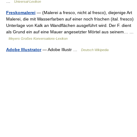
…
Universal-Lexikon
Freskomalerei
— (Malerei a fresco, nicht al fresco), diejenige Art
Malerei, die mit Wasserfarben auf einer noch frischen (ital. fresco)
Unterlage von Kalk an Wandflächen ausgeführt wird. Der F. dient
als Grund ein auf eine Mauer angesetzter Mörtel aus seinem… …
Meyers Großes Konversations-Lexikon
Adobe Illustrator
— Adobe Illustr …
Deutsch Wikipedia