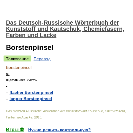
Das Deutsch-Russische Wörterbuch der
Kunststoff und Kautschuk, Chemiefasern,
Farben und Lacke
Borstenpinsel
Толкование
Перевод
Borstenpinsel
m
щетинная кисть
▪
–
flacher Borstenpinsel
–
langer Borstenpinsel
Das Deutsch-Russische Wörterbuch der Kunststoff und Kautschuk, Chemiefasern,
Farben und Lacke
.
2015
.
Игры ⚽
Нужно решить контрольную?